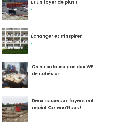
Et un foyer de plus !
!
Échanger et s’inspirer
!
On ne se lasse pas des WE
de cohésion
!
Deux nouveaux foyers ont
rejoint Coteau’Nous !
!