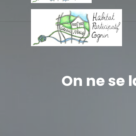
On ne se 