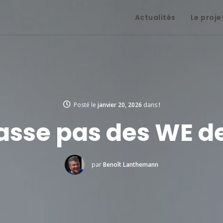
Actualités
Le proje
Posté le
janvier 20, 2026
dans
!
lasse pas des WE d
par
Benoît Lanthemann